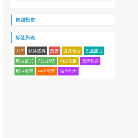
集团投资
标签列表
1+X
颁奖盛典
慈善
健身瑜伽
职业能力
职业证书
创业趋势
创业项目
高等教育
职业教育
中等教育
岗位能力