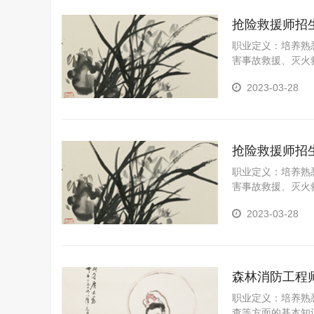
抢险救援师招
职业定义：培养熟
害事故救援、灭火
括：具有灾害事故
2023-03-28
抢险救援师招
职业定义：培养熟
害事故救援、灭火
括：具有灾害事故
2023-03-28
森林消防工程
职业定义：培养熟
查等方面的基本知