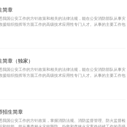
生简章
悉我国公安工作的方针政策和相关的法律法规，能在公安消防部队从事灾
救援组织指挥等方面工作的高级技术应用性专门人才。从事的主要工作包
抢险救援的能力。
生简章（独家）
悉我国公安工作的方针政策和相关的法律法规，能在公安消防部队从事灾
救援组织指挥等方面工作的高级技术应用性专门人才。从事的主要工作包
抢险救援的能力。
师招生简章
悉我国公安工作的方针政策，掌握消防法规、消防监督管理、防火监督检
识和技能，能从事森林火灾的预防、扑救和森林火灾案件侦破工作的高级