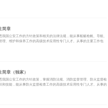
电气设备的管理和维护保养，机电部门的管理与训练的能力。
生简章
悉我国公安工作的方针政策和相关的法律法规，能从事船艇枪帆、导航、
管理、维护和保养工作的高级技术应用性专门人才。从事的主要工作包
枪帆、导航、机电等设备作用、管理、维护和保养的能力。
生简章（独家）
悉我国公安工作的方针政策，掌握消防法规、消防监督管理、防火监督检
识和技能，能从事防火监督检查工作的高级技术应用性专门人才。从事的
有防火监督检查的能力。