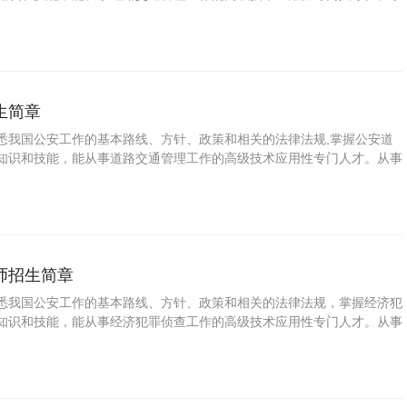
具有维持交通秩序、处理交通事故和车辆检审及管理的能力。
生简章
悉我国公安工作的基本路线、方针、政策和相关的法律法规,掌握公安道
知识和技能，能从事道路交通管理工作的高级技术应用性专门人才。从事
具有维持交通秩序、处理交通事故和车辆检审及管理的能力。
师招生简章
悉我国公安工作的基本路线、方针、政策和相关的法律法规，掌握经济犯
知识和技能，能从事经济犯罪侦查工作的高级技术应用性专门人才。从事
具备掌握侦破经济犯罪案件的程序、措施、手段和方法的能力。