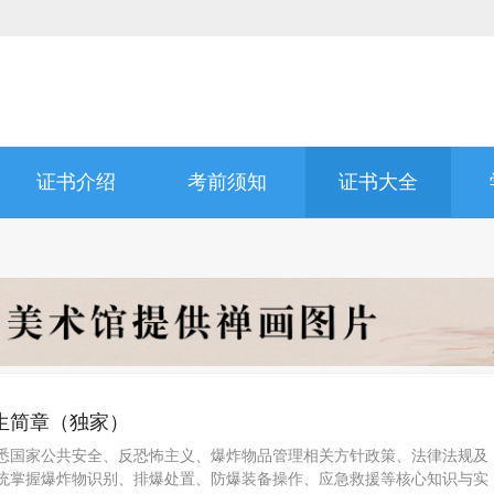
证书介绍
考前须知
证书大全
生简章（独家）
悉国家公共安全、反恐怖主义、爆炸物品管理相关方针政策、法律法规及
统掌握爆炸物识别、排爆处置、防爆装备操作、应急救援等核心知识与实