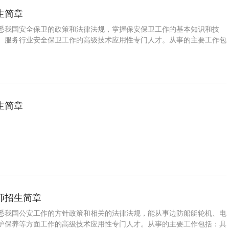
生简章
悉我国安全保卫的政策和法律法规，掌握保安保卫工作的基本知识和技
、服务行业安全保卫工作的高级技术应用性专门人才。从事的主要工作包
业单位及服务行业安全保卫工作的能力。
生简章
师招生简章
悉我国公安工作的方针政策和相关的法律法规，能从事边防船艇轮机、电
护保养等方面工作的高级技术应用性专门人才。从事的主要工作包括：具