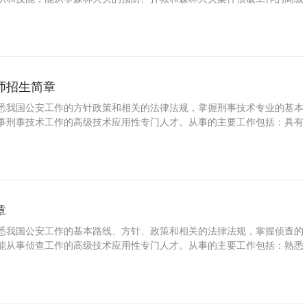
才。从事的主要工作包括：具有森林火灾的预防、扑救和森林火灾案件侦
师招生简章
悉我国公安工作的方针政策和相关的法律法规，掌握刑事技术专业的基本
事刑事技术工作的高级技术应用性专门人才。从事的主要工作包括：具有
的方法进行现场勘查、刑事物证检验的能力。
章
悉我国公安工作的基本路线、方针、政策和相关的法律法规，掌握侦查的
能从事侦查工作的高级技术应用性专门人才。从事的主要工作包括：熟悉
措施、手段和方法，具有侦破刑事案件的基本素质与能力。