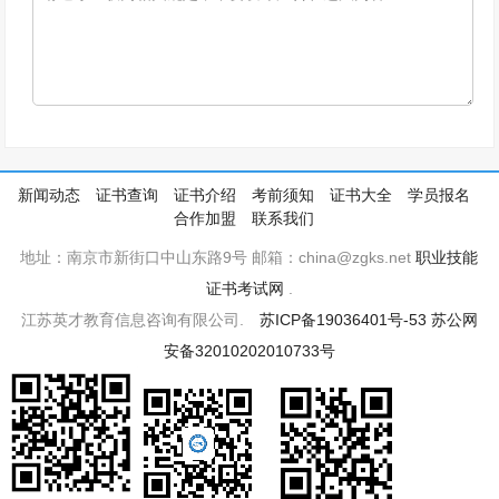
新闻动态
证书查询
证书介绍
考前须知
证书大全
学员报名
合作加盟
联系我们
地址：南京市新街口中山东路9号 邮箱：china@zgks.net
职业技能
证书考试网
.
江苏英才教育信息咨询有限公司.
苏ICP备19036401号-53
苏公网
安备32010202010733号