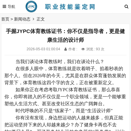
首页
>
新闻动态
正文
手握JYPC体育教练证书：你不仅是指导者，更是健
康生活的设计师
2026-05-03 01:00:04
作者 :
浏览 : 93 次
当我们谈论体育教练时，我们在谈论什么？
在很多人眼中，体育教练就是吹着哨子、掐着秒表的
那个人。但在
202
6
年的今天，尤其是在群众体育蓬勃发展的
背景下，体育教练这四个字的含义，正在被重新定义。
如果你正在考虑考取
JYPC体育教练证书，那么恭喜
你，你即将踏入的不仅仅是一个职业领域，更是一个能够重
塑他人生活方式、甚至改变社区生态的广阔舞台。
时代呼唤的不只是
“练家子”，而是“生活设计师”
你有没有发现，身边想运动的人越来越多，但真正能
把运动坚持下来的人却越来越少？办了健身卡再也不去