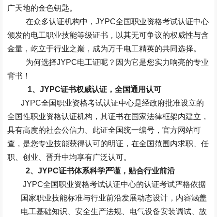
广天地的金色钥匙。
在众多认证机构中，
JYPC
全国职业资格考试认证中心
颁发的电工职业技能等级证书，以其无可争议的权威性与含
金量，屹立于行业之巅，成为万千电工精英的共同选择。
为何选择
JYPC
电工证呢？因为它是您实力响亮的专业
背书！
1、
JYPC
证书
权威认证，全国通用认可
JYPC
全国职业资格考试认证中心是经政府批准设立的
全国性职业资格认证机构，其证书在国家法律框架内建立，
具有高度的社会公信力。此证全国统一编号，官方网站可
查，是您专业技能获得认可的明证，在全国范围内求职、任
职、创业、晋升中均享有广泛认可。
2、
JYPC
证书体系科学严谨，贴合行业前沿
JYPC
全国职业资格考试认证中心的认证考试严格依据
国家职业技能标准与行业前沿发展动态设计，内容涵盖
电工基础知识、安全生产法规、电气设备安装调试、故