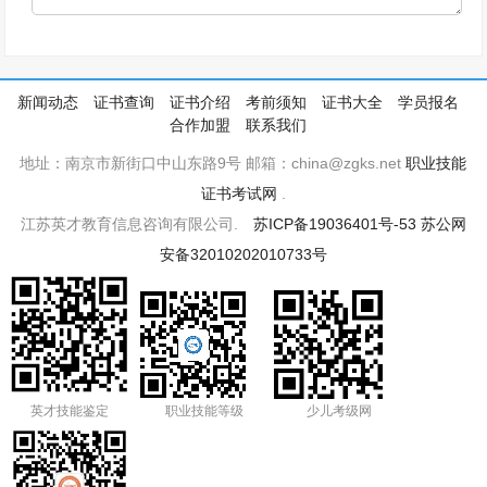
新闻动态
证书查询
证书介绍
考前须知
证书大全
学员报名
合作加盟
联系我们
地址：南京市新街口中山东路9号 邮箱：china@zgks.net
职业技能
证书考试网
.
江苏英才教育信息咨询有限公司.
苏ICP备19036401号-53
苏公网
安备32010202010733号
英才技能鉴定
职业技能等级
少儿考级网