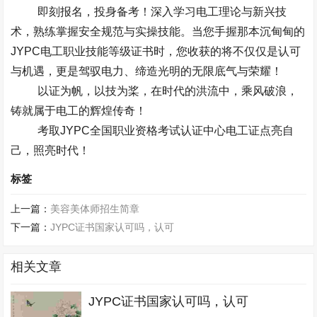
即刻报名，投身备考！深入学习电工理论与新兴技
术，熟练掌握安全规范与实操技能。
当您手握那本沉甸甸的
JYPC
电工职业技能等级证书时，您收获的将不仅仅是认可
与机遇，更是驾驭电力、缔造光明的无限底气与荣耀！
以证为帆，以技为桨，在时代的洪流中，乘风破浪，
铸就属于电工的辉煌传奇！
考取
JYPC
全国职业资格考试认证中心电工证点亮自
己，照亮时代！
标签
上一篇：
美容美体师招生简章
下一篇：
JYPC证书国家认可吗，认可
相关文章
JYPC证书国家认可吗，认可