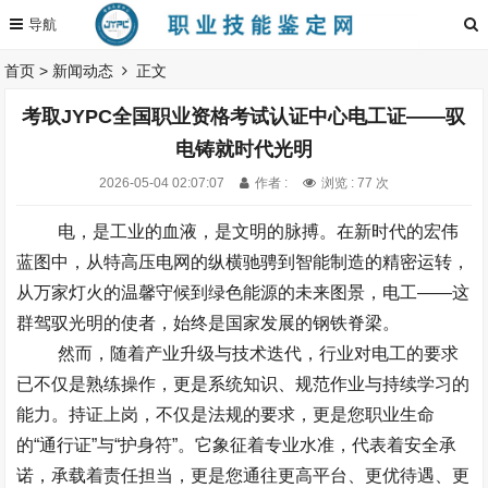
首页
>
新闻动态
正文
考取JYPC全国职业资格考试认证中心电工证——驭
电铸就时代光明
2026-05-04 02:07:07
作者 :
浏览 : 77 次
电，是工业的血液，是文明的脉搏。在新时代的宏伟
蓝图中，从特高压电网的纵横驰骋到智能制造的精密运转，
从万家灯火的温馨守候到绿色能源的未来图景，
电工——这
群驾驭光明的使者，始终是国家发展的钢铁脊梁。
然而，随着产业升级与技术迭代，行业对电工的要求
已不仅是熟练操作，更是系统知识、规范作业与持续学习的
能力。持证上岗，不仅是法规的要求，更是您职业生命
的“通行证”与“护身符”。它象征着专业水准，代表着安全承
诺，承载着责任担当，更是您通往更高平台、更优待遇、更