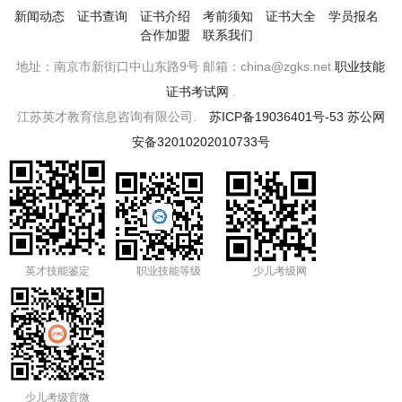
新闻动态
证书查询
证书介绍
考前须知
证书大全
学员报名
合作加盟
联系我们
地址：南京市新街口中山东路9号 邮箱：china@zgks.net
职业技能
证书考试网
.
江苏英才教育信息咨询有限公司.
苏ICP备19036401号-53
苏公网
安备32010202010733号
英才技能鉴定
职业技能等级
少儿考级网
少儿考级官微