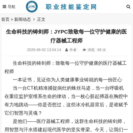
首页
>
新闻动态
正文
生命科技的铸剑师：JYPC致敬每一位守护健康的医
疗器械工程师
2026-06-02 13:04:14
作者 :
浏览 : 68 次
生命科技的铸剑师：致敬每一位守护健康的医疗器械工
程师
一本证书，见证你为人类健康事业铸就的每一份匠心
当一台
CT
机精准捕捉病灶的蛛丝马迹，当一台呼吸机
在重症监护室维系生命的律动，当一枚心脏起搏器在胸腔中
有力地跳动
——
你是否想过，这些冰冷机器背后，是谁赋予
它们智慧与灵魂？
是他们
——
医疗器械工程师，这群生命科技的铸剑师，
用智慧与汗水搭建起现代医学的坚实脊梁。今天，让我们一