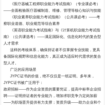
《医疗器械工程师职业能力考试指南》（专业课必考）
——
全面检验医疗器械制造、维修、管理等核心知识与技能
《职业素养职业能力考试指南》（公共课必考）
——
考
察职业道德、职业规范等综合素养
《英语职业能力考试指南》与《计算机职业能力考试指
南》（公共课选考）
——
满足国际化、信息化时代的复合型
人才需求
这样的考核体系，确保持证者不仅掌握专业技能，更具
备国际化视野和信息化能力，真正成为适应时代需求的复合
型人才。
广泛的应用场景
JYPC
证书的价值，绝不仅仅是一纸证明。多年来，
JYPC
证书被广泛用于：
政府招标
——
作为企业资质的重要凭证，提高中标率企业招
聘
——
证明持证者的专业能力，增加求职竞争力定岗加薪
——
为职场晋升提供有力支撑；资质升级
——
助力企业和个