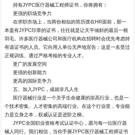
持有
JYPC
医疗器械工程师证书，你将拥有：
更强的职场竞争力
在求职市场上，当两份相似的简历摆在
HR
面前，那一
本盖有
JYPC
印章的证书，往往就是让天平倾斜的最后一根
羽毛。许多医疗器械公司和医疗机构在招聘时会优先考虑持
有该证书的人员。它向用人单位无声地宣告：这是一名受过
正规训练、通过严格考核的专业人才。
更广的发展空间
更强的创新能力
更高的国际竞争力
五、加入
JYPC
，成就非凡人生
医疗器械行业是一个关乎生命健康的崇高行业，也是一
个技术密集、人才密集的高端行业。在这个行业里，专业能
力是立身之本，权威认证是进阶之梯。
JYPC
全国职业资格考试认证中心，愿与每一位医疗器
械人同行。我们相信，当你手握
JYPC
医疗器械工程师证书