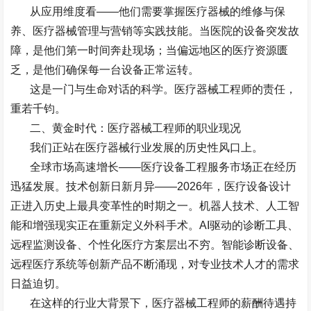
从应用维度看
——
他们需要掌握医疗器械的维修与保
养、医疗器械管理与营销等实践技能。当医院的设备突发故
障，是他们第一时间奔赴现场；当偏远地区的医疗资源匮
乏，是他们确保每一台设备正常运转。
这是一门与生命对话的科学。医疗器械工程师的责任，
重若千钧。
二、黄金时代：医疗器械工程师的职业现况
我们正站在医疗器械行业发展的历史性风口上。
全球市场高速增长
——
医疗设备工程服务市场正在经历
迅猛发展。技术创新日新月异
——2026
年，医疗设备设计
正进入历史上最具变革性的时期之一。机器人技术、人工智
能和增强现实正在重新定义外科手术。
AI
驱动的诊断工具、
远程监测设备、个性化医疗方案层出不穷。智能诊断设备、
远程医疗系统等创新产品不断涌现，对专业技术人才的需求
日益迫切。
在这样的行业大背景下，医疗器械工程师的薪酬待遇持