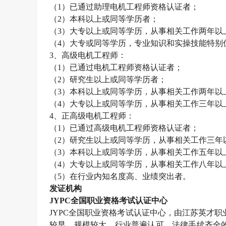
（
1
）已通过助理电机工程师资格认证者；
（
2
）本科以上或同等学历者；
（
3
）大专以上或同等学历，从事相关工作两年以
（
4
）大专或同等学历，专业知识和实操技能特别
3
、高级电机工程师：
（
1
）已通过电机工程师资格认证者；
（
2
）研究生以上或同等学历者；
（
3
）本科以上或同等学历，从事相关工作两年以
（
4
）大专以上或同等学历，从事相关工作三年以
4
、正高级电机工程师：
（
1
）已通过高级电机工程师资格认证者；
（
2
）研究生以上或同等学历，从事相关工作三年
（
3
）本科以上或同等学历，从事相关工作五年以
（
4
）大专以上或同等学历，从事相关工作八年以
（
5
）在行业内知名度高、业绩突出者。
发证机构
JYPC
全国职业资格考试认证中心
JYPC
全国职业资格考试认证中心，由江苏英才职
较早、规模较大、行业普遍认可、法律手续齐全