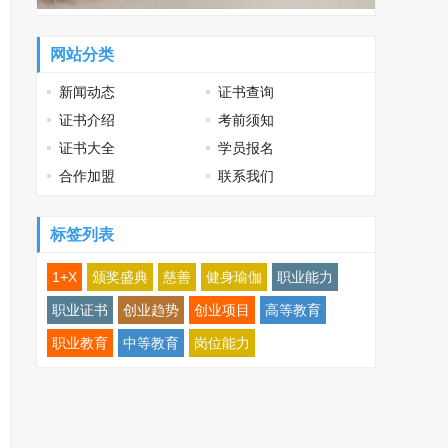
网站分类
新闻动态
证书查询
证书介绍
考前须知
证书大全
学员报名
合作加盟
联系我们
标签列表
1+X
颁奖盛典
慈善
健身瑜伽
职业能力
职业证书
创业趋势
创业项目
高等教育
职业教育
中等教育
岗位能力