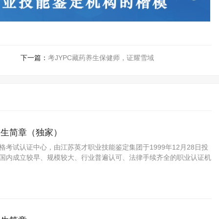
下一篇：
考JYPC藏药养生保健师，证耀雪域
招生简章（独家）
资格考试认证中心，由江苏英才职业技能鉴定集团于1999年12月28日投
C是国内成立较早、规模较大、行业普遍认可、法律手续齐全的职业认证机
方职业资格认证领域的旗帜和榜样。