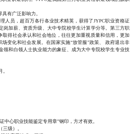
界具有广泛影响力。
管理人员，超百万各行各业技术精英，获得了
JYPC
职业资格证
定岗加薪、资质升级、大中专院校学生计算学分等。第三方职
争取得社会承认和社会地位，往往更加重视质量和信用，更加
场变化和社会发展。在国家实施“放管服”政策、 政府退出非
金领和白领人士执业能力的象征、成为大中专院校学生专业技
月。
）
证中心职业技能鉴定专用章”钢印，方才有效。
（三级）。