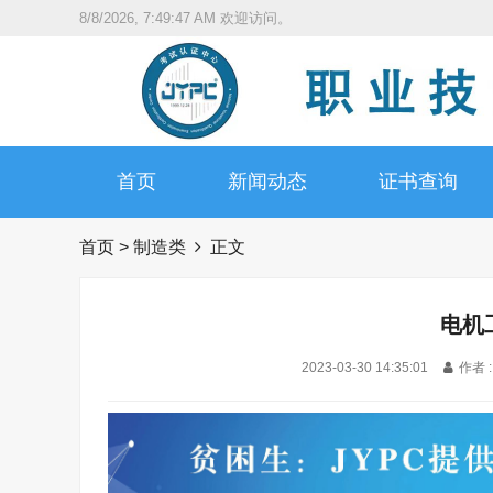
8/8/2026, 7:49:48 AM
欢迎访问。
首页
新闻动态
证书查询
首页
>
制造类
正文
电机
2023-03-30 14:35:01
作者 