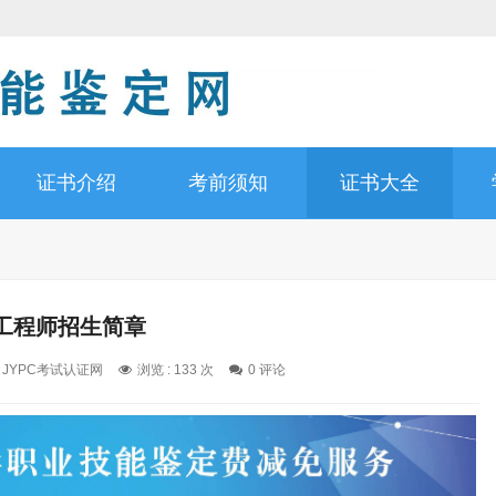
证书介绍
考前须知
证书大全
工程师招生简章
: JYPC考试认证网
浏览 : 133 次
0 评论