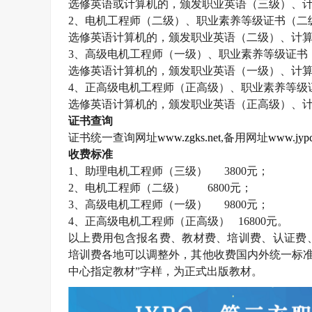
选修英语或计算机的，颁发职业英语（三级）、
2
、电机工程师（二级）、职业素养等级证书（二
选修英语计算机的，颁发职业英语（二级）、计
3
、高级电机工程师（一级）、职业素养等级证书
选修英语计算机的，颁发职业英语（一级）、计
4
、正高级电机工程师（正高级）、职业素养等级
选修英语计算机的，颁发职业英语（正高级）、
证书查询
证书统一查询网址
www.zgks.net
,
备用网址
www.jypc
收费标准
1
、助理电机工程师（三级）
3800
元；
2
、电机工程师（二级）
6800
元；
3
、高级电机工程师（一级）
9800
元；
4
、正高级电机工程师（正高级）
16800
元。
以上费用包含报名费、教材费、培训费、认证费
培训费各地可以调整外，其他收费国内外统一标准
中心指定教材”字样，为正式出版教材。