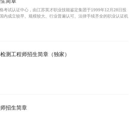
招生简章
资格考试认证中心，由江苏英才职业技能鉴定集团于1999年12月28日投
C是国内成立较早、规模较大、行业普遍认可、法律手续齐全的职业认证机
国第三方职业资格认证领域的旗帜和榜样。
验检测工程师招生简章（独家）
程师招生简章