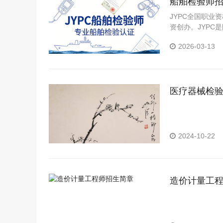
船舶检验师
JYPC全国职业
资创办。JYP
构。JYPC是我
2026-03-13
医疗器械检
2024-10-22
造价计量工