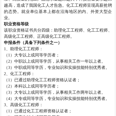
越高，造成了我国化工人才告急。化工工程师呈现高薪抢聘
的态势。就业单位基本上都在沿海地区的内、外资大型企
业。
职业资格等级
该职业资格证书共分四级：助理化工工程师、化工工程师、
高级化工工程师、正高级化工工程师。
申报条件（具备下列条件之一）
1
、助理化工工程师：
（
1
）大专以上或同等学历者；
（
2
）中职以上或同等学历，从事相关工作一年以上者。
（
3
）中职或同等学历，专业知识和实操技能特别优秀者。
2
、化工工程师：
（
1
）已通过助理化工工程师资格认证者；
（
2
）本科以上或同等学历者；
（
3
）大专以上或同等学历，从事相关工作两年以上者。
（
4
）大专或同等学历，专业知识和实操技能特别优秀者。
3
、高级化工工程师：
（
1
）已通过化工工程师资格认证者；