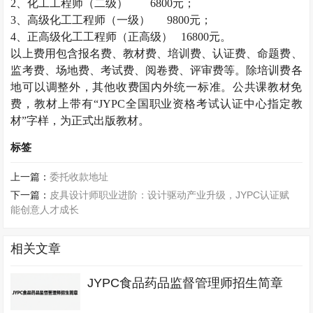
2
、化工工程师（二级）
6800
元；
3
、高级化工工程师（一级）
9800
元；
4
、正高级化工工程师（正高级）
16800
元。
以上费用包含报名费、教材费、培训费、认证费、命题费、
监考费、场地费、考试费、阅卷费、评审费等。除培训费各
地可以调整外，其他收费国内外统一标准。公共课教材免
费，教材上带有“
JYPC
全国职业资格考试认证中心指定教
材”字样，为正式出版教材。
标签
上一篇：
委托收款地址
下一篇：
皮具设计师职业进阶：设计驱动产业升级，JYPC认证赋
能创意人才成长
相关文章
JYPC食品药品监督管理师招生简章