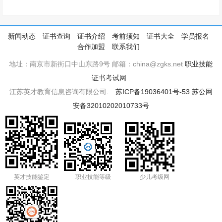
新闻动态
证书查询
证书介绍
考前须知
证书大全
学员报名
合作加盟
联系我们
地址：南京市新街口中山东路9号 邮箱：china@zgks.net
职业技能
证书考试网
.
江苏英才教育信息咨询有限公司.
苏ICP备19036401号-53
苏公网
安备32010202010733号
英才技能鉴定
职业技能等级
少儿考级网